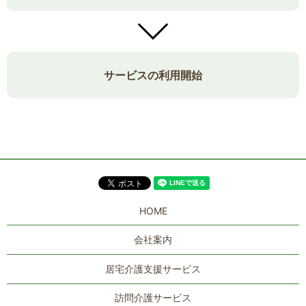
サービスの利用開始
HOME
会社案内
居宅介護支援サービス
訪問介護サービス